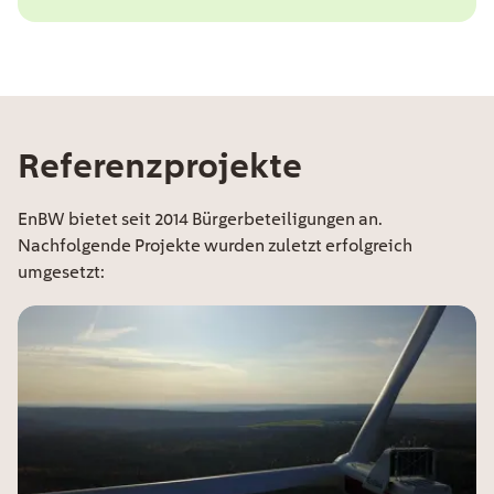
Referenzprojekte
EE Text
EnBW bietet seit 2014 Bürgerbeteiligungen an.
Nachfolgende Projekte wurden zuletzt erfolgreich
umgesetzt: