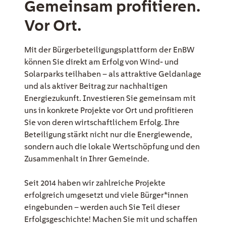
Gemeinsam profitieren.
Vor Ort.
EE Text
Mit der Bürgerbeteiligungsplattform der EnBW
können Sie direkt am Erfolg von Wind- und
Solarparks teilhaben – als attraktive Geldanlage
und als aktiver Beitrag zur nachhaltigen
Energiezukunft. Investieren Sie gemeinsam mit
uns in konkrete Projekte vor Ort und profitieren
Sie von deren wirtschaftlichem Erfolg. Ihre
Beteiligung stärkt nicht nur die Energiewende,
sondern auch die lokale Wertschöpfung und den
Zusammenhalt in Ihrer Gemeinde.
Seit 2014 haben wir zahlreiche Projekte
erfolgreich umgesetzt und viele Bürger*innen
eingebunden – werden auch Sie Teil dieser
Erfolgsgeschichte! Machen Sie mit und schaffen