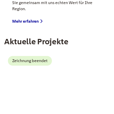
Sie gemeinsam mit uns echten Wert für Ihre
Region.
Mehr erfahren
Aktuelle Projekte
EE Text