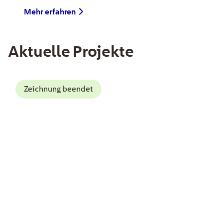
Mehr erfahren
Aktuelle Projekte
EE Text