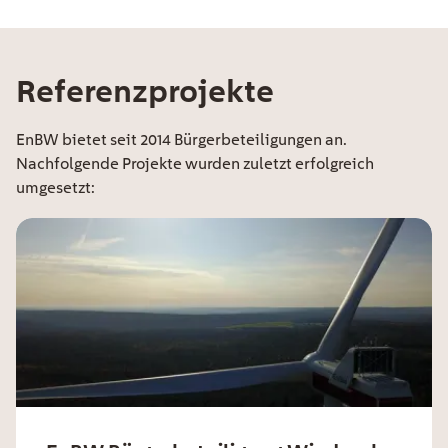
Referenzprojekte
EE Text
EnBW bietet seit 2014 Bürgerbeteiligungen an.
Nachfolgende Projekte wurden zuletzt erfolgreich
umgesetzt: