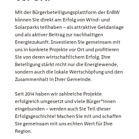
EE Text
Mit der Bürgerbeteiligungsplattform der EnBW
können Sie direkt am Erfolg von Wind- und
Solarparks teilhaben – als attraktive Geldanlage
und als aktiver Beitrag zur nachhaltigen
Energiezukunft. Investieren Sie gemeinsam mit
uns in konkrete Projekte vor Ort und profitieren
Sie von deren wirtschaftlichem Erfolg. Ihre
Beteiligung stärkt nicht nur die Energiewende,
sondern auch die lokale Wertschöpfung und den
Zusammenhalt in Ihrer Gemeinde.
Seit 2014 haben wir zahlreiche Projekte
erfolgreich umgesetzt und viele Bürger*innen
eingebunden – werden auch Sie Teil dieser
Erfolgsgeschichte! Machen Sie mit und schaffen
Sie gemeinsam mit uns echten Wert für Ihre
Region.