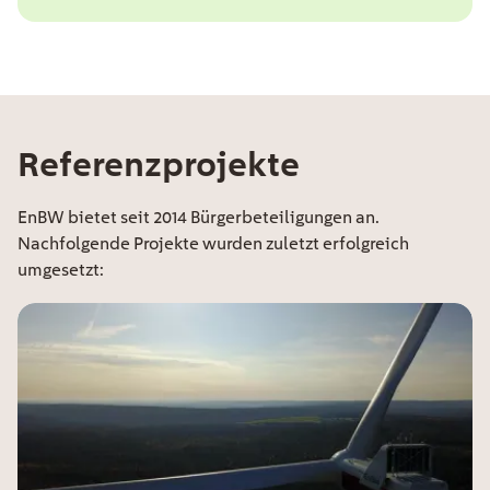
Referenzprojekte
EE Text
EnBW bietet seit 2014 Bürgerbeteiligungen an.
Nachfolgende Projekte wurden zuletzt erfolgreich
umgesetzt: