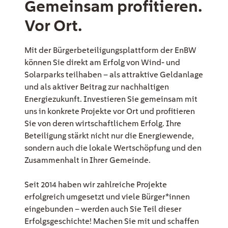
Gemeinsam profitieren.
Vor Ort.
EE Text
Mit der Bürgerbeteiligungsplattform der EnBW
können Sie direkt am Erfolg von Wind- und
Solarparks teilhaben – als attraktive Geldanlage
und als aktiver Beitrag zur nachhaltigen
Energiezukunft. Investieren Sie gemeinsam mit
uns in konkrete Projekte vor Ort und profitieren
Sie von deren wirtschaftlichem Erfolg. Ihre
Beteiligung stärkt nicht nur die Energiewende,
sondern auch die lokale Wertschöpfung und den
Zusammenhalt in Ihrer Gemeinde.
Seit 2014 haben wir zahlreiche Projekte
erfolgreich umgesetzt und viele Bürger*innen
eingebunden – werden auch Sie Teil dieser
Erfolgsgeschichte! Machen Sie mit und schaffen