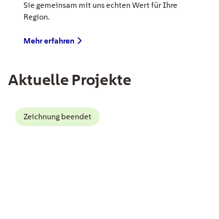
Sie gemeinsam mit uns echten Wert für Ihre
Region.
Mehr erfahren
Aktuelle Projekte
EE Text