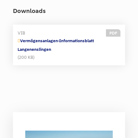
Downloads
VIB
PDF
Vermögensanlagen-Informationsblatt
Langenenslingen
(200 KB)