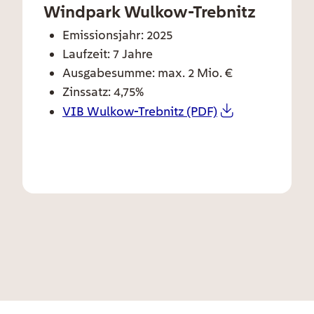
Windpark Wulkow-Trebnitz
ee card text
Emissionsjahr: 2025
Laufzeit: 7 Jahre
Ausgabesumme: max. 2 Mio. €
Zinssatz: 4,75%
VIB Wulkow-Trebnitz (PDF)