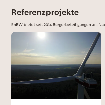
Referenzprojekte
EE Text
EnBW bietet seit 2014 Bürgerbeteiligungen an. Na