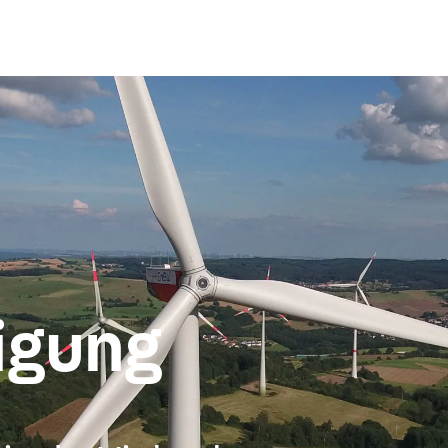
igung