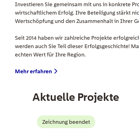
Investieren Sie gemeinsam mit uns in konkrete Pro
wirtschaftlichem Erfolg. Ihre Beteiligung stärkt n
Wertschöpfung und den Zusammenhalt in Ihrer 
Seit 2014 haben wir zahlreiche Projekte erfolgre
werden auch Sie Teil dieser Erfolgsgeschichte! M
echten Wert für Ihre Region.
Mehr erfahren
Aktuelle Projekte
EE Text