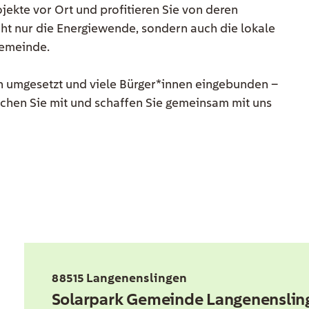
jekte vor Ort und profitieren Sie von deren
icht nur die Energiewende, sondern auch die lokale
Gemeinde.
ich umgesetzt und viele Bürger*innen eingebunden –
achen Sie mit und schaffen Sie gemeinsam mit uns
88515 Langenenslingen
Solarpark Gemeinde Langenenslin