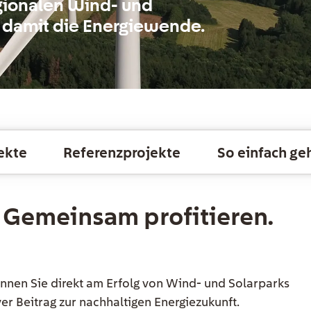
regionalen Wind- und
e damit die Energiewende.
ekte
Referenzprojekte
So einfach geh
 Gemeinsam profitieren.
nnen Sie direkt am Erfolg von Wind- und Solarparks
ver Beitrag zur nachhaltigen Energiezukunft.