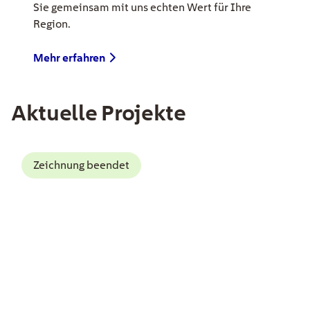
Sie gemeinsam mit uns echten Wert für Ihre
Region.
Mehr erfahren
Aktuelle Projekte
EE Text