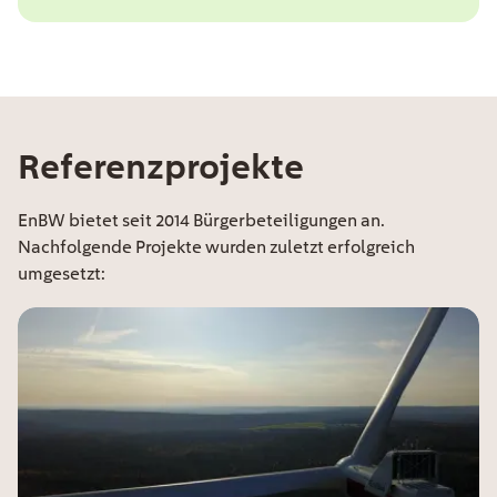
Referenzprojekte
EE Text
EnBW bietet seit 2014 Bürgerbeteiligungen an.
Nachfolgende Projekte wurden zuletzt erfolgreich
umgesetzt: