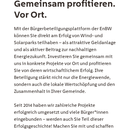
Gemeinsam profitieren.
Vor Ort.
EE Text
Mit der Bürgerbeteiligungsplattform der EnBW
können Sie direkt am Erfolg von Wind- und
Solarparks teilhaben – als attraktive Geldanlage
und als aktiver Beitrag zur nachhaltigen
Energiezukunft. Investieren Sie gemeinsam mit
uns in konkrete Projekte vor Ort und profitieren
Sie von deren wirtschaftlichem Erfolg. Ihre
Beteiligung stärkt nicht nur die Energiewende,
sondern auch die lokale Wertschöpfung und den
Zusammenhalt in Ihrer Gemeinde.
Seit 2014 haben wir zahlreiche Projekte
erfolgreich umgesetzt und viele Bürger*innen
eingebunden – werden auch Sie Teil dieser
Erfolgsgeschichte! Machen Sie mit und schaffen